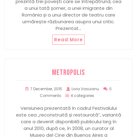
prezintă trei povești care se întrepătrund, cea
a unui tată șomer, a unei imigrante din
România și a unui director de teatru care
urmărește răzbunarea asupra unui critic.
Prezentat…
Read More
METROPOLIS
7 December, 2015
Livia Vasuianu
0
Comments
4 categories
Versiunea prezentată în cadrul Festivalului
este cea „reconstruită și restaurată”, variantă
care a devenit disponibilă publicului larg în
anul 2010, după ce, în 2008, un curator al
Museo del Cine din Buenos Aires a