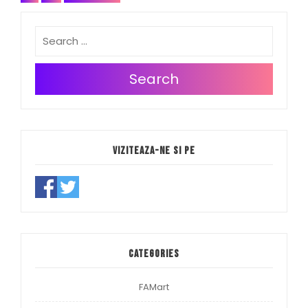
navigation
Search
Viziteaza-ne si pe
Categories
FAMart