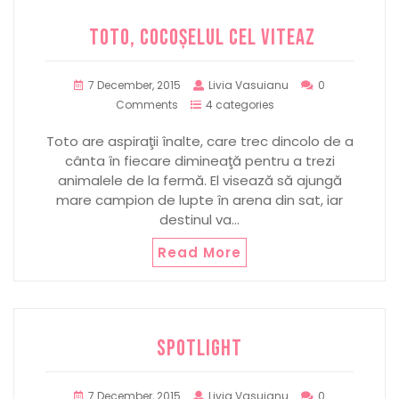
TOTO, COCOȘELUL CEL VITEAZ
7 December, 2015
Livia Vasuianu
0
Comments
4 categories
Toto are aspiraţii înalte, care trec dincolo de a
cânta în fiecare dimineaţă pentru a trezi
animalele de la fermă. El visează să ajungă
mare campion de lupte în arena din sat, iar
destinul va…
Read More
SPOTLIGHT
7 December, 2015
Livia Vasuianu
0