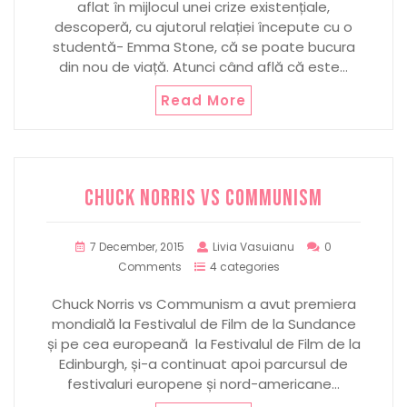
aflat în mijlocul unei crize existențiale,
descoperă, cu ajutorul relației începute cu o
studentă- Emma Stone, că se poate bucura
din nou de viață. Atunci când află că este…
Read More
CHUCK NORRIS VS COMMUNISM
7 December, 2015
Livia Vasuianu
0
Comments
4 categories
Chuck Norris vs Communism a avut premiera
mondială la Festivalul de Film de la Sundance
și pe cea europeană la Festivalul de Film de la
Edinburgh, și-a continuat apoi parcursul de
festivaluri europene și nord-americane…