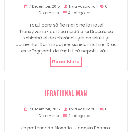
7 December, 2015
Livia Vasuianu
0
Comments
4 categories
Totul pare să fie mai bine la Hotel
Transylvania- politica rigidă a lui Dracula se
schimbă el deschizând ușile hotelului și
oamenilor. Dar în spatele sicrielor închise, Drac
este îngrijorat de faptul că nepotul său,…
Read More
IRRATIONAL MAN
7 December, 2015
Livia Vasuianu
0
Comments
4 categories
Un profesor de filosofie- Joaquin Phoenix,