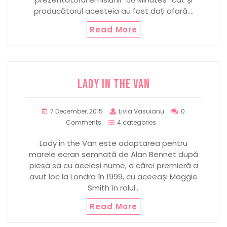
producătorul acesteia au fost dați afară.…
Read More
LADY IN THE VAN
7 December, 2015
Livia Vasuianu
0
Comments
4 categories
Lady in the Van este adaptarea pentru
marele ecran semnată de Alan Bennet după
piesa sa cu același nume, a cărei premieră a
avut loc la Londra în 1999, cu aceeași Maggie
Smith în rolul…
Read More