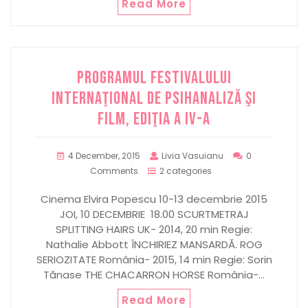
Read More
PROGRAMUL FESTIVALULUI
INTERNAŢIONAL DE PSIHANALIZĂ ŞI
FILM, ediţia a IV-a
4 December, 2015
Livia Vasuianu
0
Comments
2 categories
Cinema Elvira Popescu 10-13 decembrie 2015
JOI, 10 DECEMBRIE 18.00 SCURTMETRAJ
SPLITTING HAIRS UK- 2014, 20 min Regie:
Nathalie Abbott ÎNCHIRIEZ MANSARDĂ. ROG
SERIOZITATE România- 2015, 14 min Regie: Sorin
Tănase THE CHACARRON HORSE România-…
Read More