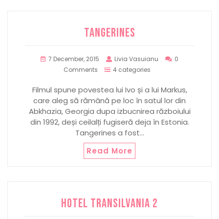
TANGERINES
7 December, 2015
Livia Vasuianu
0
Comments
4 categories
Filmul spune povestea lui Ivo și a lui Markus,
care aleg să rămână pe loc în satul lor din
Abkhazia, Georgia dupa izbucnirea războiului
din 1992, deși ceilalți fugiseră deja în Estonia.
Tangerines a fost…
Read More
HOTEL TRANSILVANIA 2