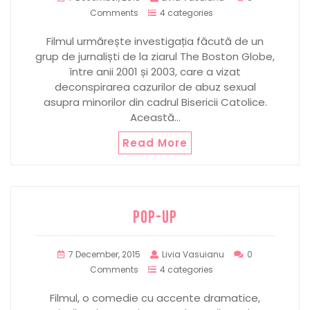
Comments
4 categories
Filmul urmărește investigația făcută de un
grup de jurnaliști de la ziarul The Boston Globe,
între anii 2001 și 2003, care a vizat
deconspirarea cazurilor de abuz sexual
asupra minorilor din cadrul Bisericii Catolice.
Această…
Read More
POP-UP
7 December, 2015
Livia Vasuianu
0
Comments
4 categories
Filmul, o comedie cu accente dramatice,