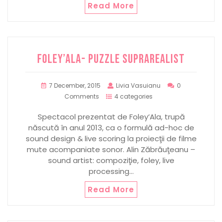
Read More
Foley’Ala- Puzzle suprarealist
7 December, 2015
Livia Vasuianu
0
Comments
4 categories
Spectacol prezentat de Foley’Ala, trupă
născută în anul 2013, ca o formulă ad-hoc de
sound design & live scoring la proiecţii de filme
mute acompaniate sonor. Alin Zăbrăuţeanu –
sound artist: compoziţie, foley, live
processing…
Read More