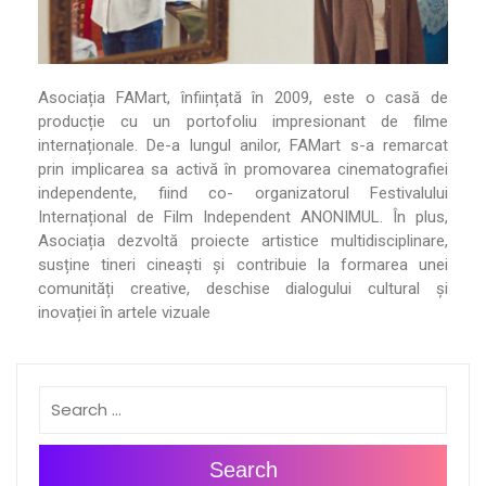
Asociația FAMart, înființată în 2009, este o casă de
producție cu un portofoliu impresionant de filme
internaționale. De-a lungul anilor, FAMart s-a remarcat
prin implicarea sa activă în promovarea cinematografiei
independente, fiind co- organizatorul Festivalului
Internațional de Film Independent ANONIMUL. În plus,
Asociația dezvoltă proiecte artistice multidisciplinare,
susține tineri cineaști și contribuie la formarea unei
comunități creative, deschise dialogului cultural și
inovației în artele vizuale
Search