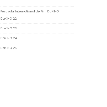
Festivalul International de Film DaKINO
DaKINO 22
DaKINO 23
DaKINO 24
DaKINO 25