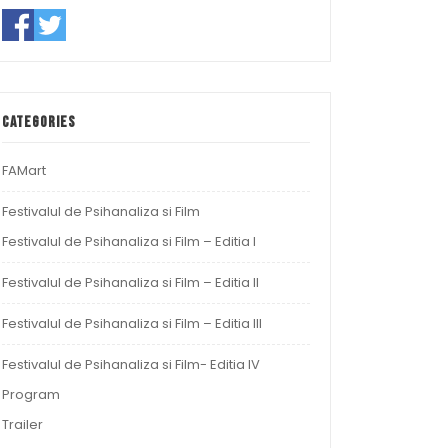
Categories
FAMart
Festivalul de Psihanaliza si Film
Festivalul de Psihanaliza si Film – Editia I
Festivalul de Psihanaliza si Film – Editia II
Festivalul de Psihanaliza si Film – Editia III
Festivalul de Psihanaliza si Film- Editia IV
Program
Trailer