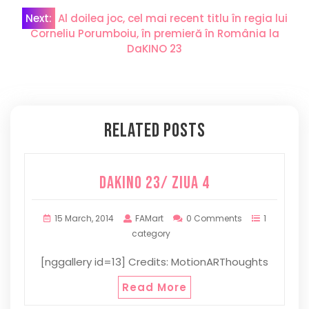
Next:
Al doilea joc, cel mai recent titlu în regia lui
Corneliu Porumboiu, în premieră în România la
DaKINO 23
Related Posts
DaKINO 23/ ziua 4
15 March, 2014
FAMart
0 Comments
1
category
[nggallery id=13] Credits: MotionARThoughts
Read More