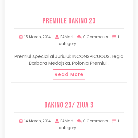
Premiile DaKINO 23
15 March, 2014
FAMart
0 Comments
1
category
Premiul special al Juriului: INCONSPICUOUS, regia
Barbara Medajska, Polonia Premiul…
Read More
DaKINO 23/ ziua 3
14 March, 2014
FAMart
0 Comments
1
category