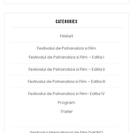
Categories
FAMart
Festivalul de Psihanaliza si Film
Festivalul de Psihanaliza si Film – Editia I
Festivalul de Psihanaliza si Film – Editia II
Festivalul de Psihanaliza si Film – Editia III
Festivalul de Psihanaliza si Film- Editia IV
Program
Trailer
Festivalul International de Film DaKINO