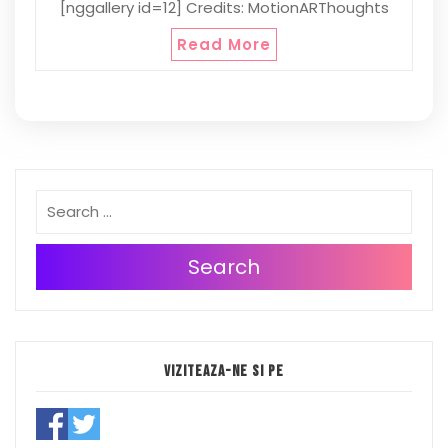
[nggallery id=12] Credits: MotionARThoughts
Read More
Search
Viziteaza-ne si pe