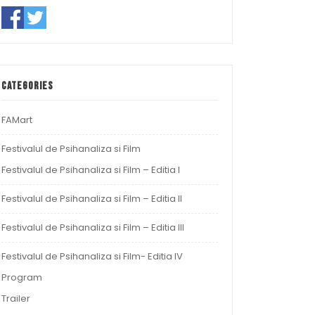
Categories
FAMart
Festivalul de Psihanaliza si Film
Festivalul de Psihanaliza si Film – Editia I
Festivalul de Psihanaliza si Film – Editia II
Festivalul de Psihanaliza si Film – Editia III
Festivalul de Psihanaliza si Film- Editia IV
Program
Trailer