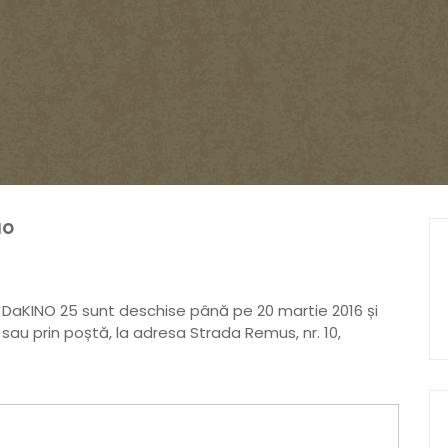
NO
j DaKINO 25 sunt deschise până pe 20 martie 2016 și
, sau prin poștă, la adresa Strada Remus, nr. 10,