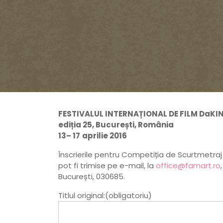
FESTIVALUL INTERNAȚIONAL DE FILM DaKI
ediția 25, București, România
13– 17
aprilie 2016
Înscrierile pentru Competiția de Scurtmetra
pot fi trimise pe e-mail, la
office@famart.ro
București, 030685.
Titlul original:(obligatoriu)