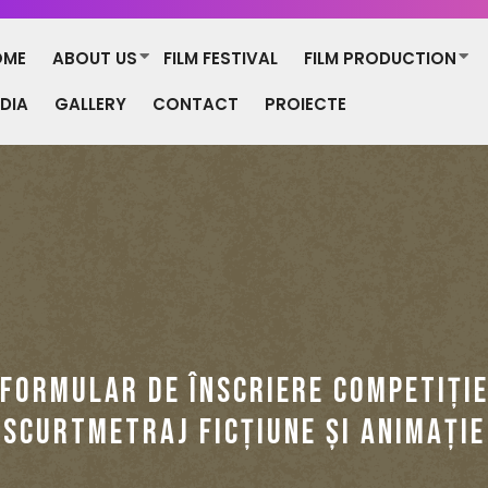
OME
ABOUT US
FILM FESTIVAL
FILM PRODUCTION
DIA
GALLERY
CONTACT
PROIECTE
FORMULAR DE ÎNSCRIERE COMPETIȚI
SCURTMETRAJ FICȚIUNE ȘI ANIMAȚIE