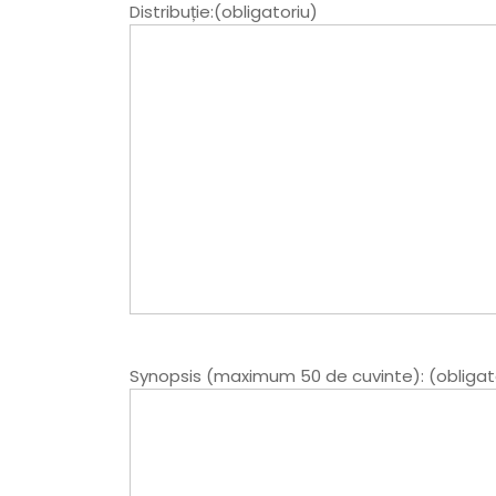
Distribuție:(obligatoriu)
Synopsis (maximum 50 de cuvinte): (obligat