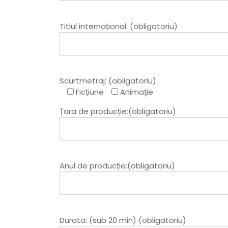
Titlul internațional: (obligatoriu)
Scurtmetraj: (obligatoriu)
Ficțiune
Animație
Țara de producție:(obligatoriu)
Anul de producție:(obligatoriu)
Durata: (sub 20 min) (obligatoriu)