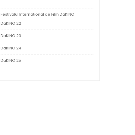
Festivalul International de Film DaKINO
DaKINO 22
DaKINO 23
DaKINO 24
DaKINO 25