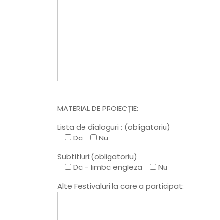
MATERIAL DE PROIECȚIE:
Lista de dialoguri : (obligatoriu)
Da
Nu
Subtitluri:(obligatoriu)
Da - limba engleza
Nu
Alte Festivaluri la care a participat: