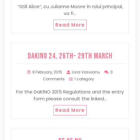
“Still Alice”, cu Julianne Moore în rolul principal,
va fi…
Read More
DaKINO 24, 26th- 29th March
9 February, 2015
Livia Vasuianu
0
Comments
1 category
For the DaKINO 2015 Regulations and the entry
form please consult the linked…
Read More