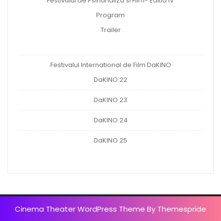
Festivalul de Psihanaliza si Film- Editia IV
Program
Trailer
Festivalul International de Film DaKINO
DaKINO 22
DaKINO 23
DaKINO 24
DaKINO 25
Cinema Theater WordPress Theme
By Themespride