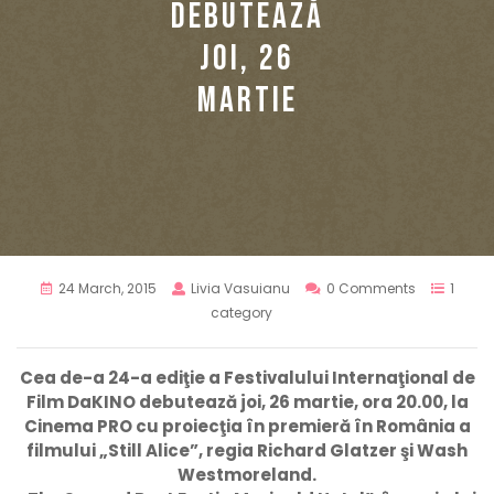
DEBUTEAZĂ
JOI, 26
MARTIE
24 March, 2015
Livia Vasuianu
0 Comments
1
category
Cea de-a 24-a ediţie a Festivalului Internaţional de
Film DaKINO debutează joi, 26 martie, ora 20.00, la
Cinema PRO cu proiecţia în premieră în România a
filmului „Still Alice”, regia Richard Glatzer şi Wash
Westmoreland.