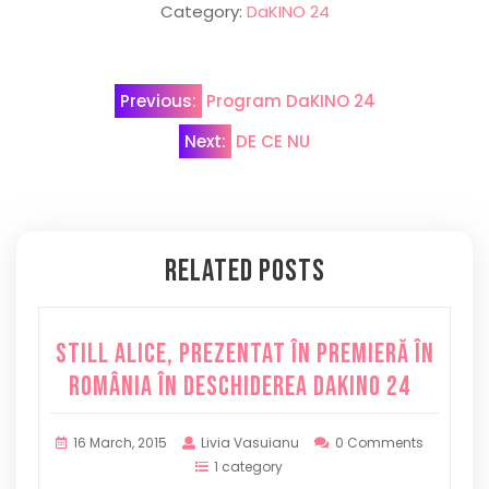
Category:
DaKINO 24
Post
Previous:
Program DaKINO 24
navigation
Next:
DE CE NU
Related Posts
STILL ALICE, PREZENTAT ÎN PREMIERĂ ÎN
ROMÂNIA ÎN DESCHIDEREA DaKINO 24
16 March, 2015
Livia Vasuianu
0 Comments
1 category